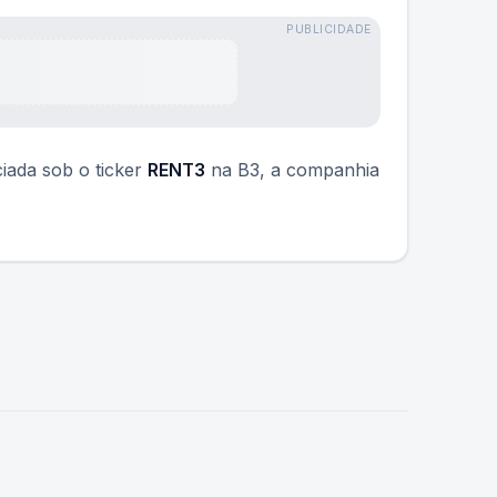
PUBLICIDADE
iada sob o ticker
RENT3
na B3, a companhia