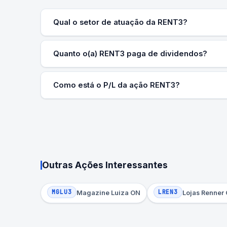
Qual o setor de atuação da RENT3?
Quanto o(a) RENT3 paga de dividendos?
Como está o P/L da ação RENT3?
Outras Ações Interessantes
MGLU3
LREN3
Magazine Luiza ON
Lojas Renner