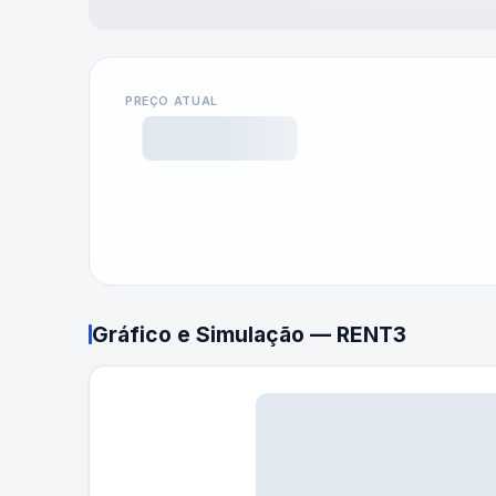
PREÇO ATUAL
Gráfico e Simulação —
RENT3