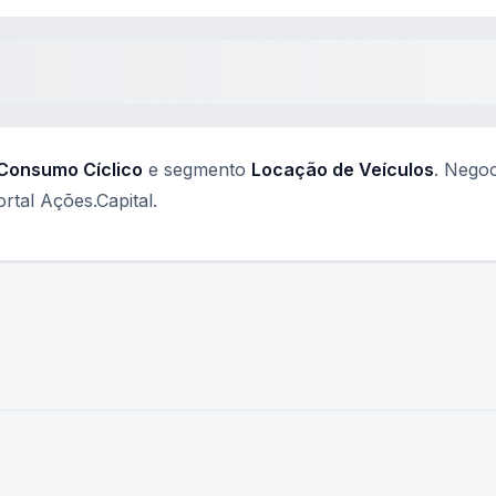
Consumo Cíclico
e segmento
Locação de Veículos
. Negoc
tal Ações.Capital.