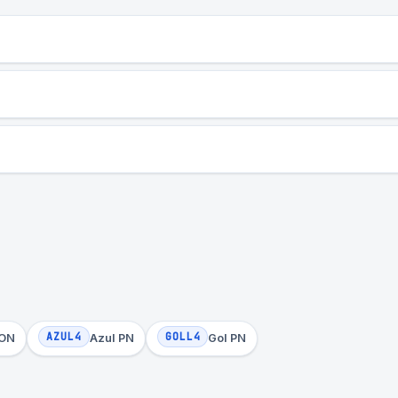
AZUL4
GOLL4
 ON
Azul PN
Gol PN