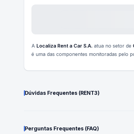
A
Localiza Rent a Car S.A.
atua no setor de
é uma das componentes monitoradas pelo por
Dúvidas Frequentes (
RENT3
)
Perguntas Frequentes (FAQ)