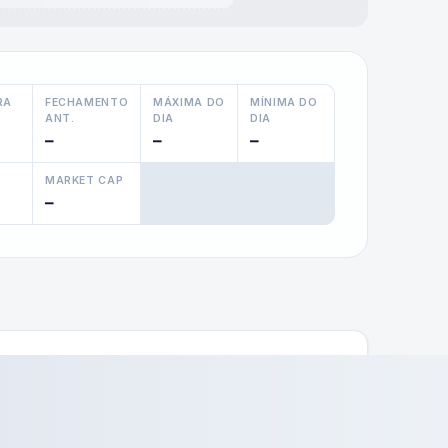
RA
FECHAMENTO
MÁXIMA DO
MÍNIMA DO
ANT.
DIA
DIA
—
—
—
MARKET CAP
—