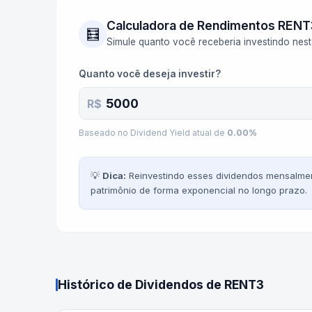
Calculadora de Rendimentos
RENT
🧮
Simule quanto você receberia investindo nes
Quanto você deseja investir?
R$
Baseado no Dividend Yield atual de
0.00
%
💡
Dica:
Reinvestindo esses dividendos mensalmen
patrimônio de forma exponencial no longo prazo.
Histórico de Dividendos de
RENT3