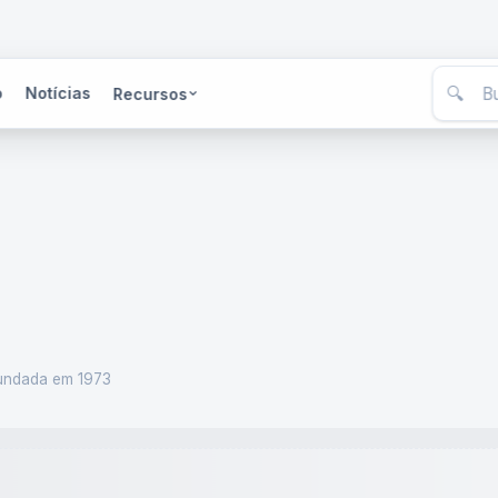
🔍
o
Notícias
Recursos
undada em 1973