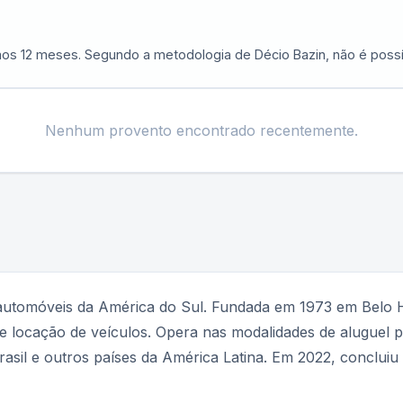
imos 12 meses. Segundo a metodologia de Décio Bazin, não é possí
Nenhum provento encontrado recentemente.
 automóveis da América do Sul. Fundada em 1973 em Belo H
de locação de veículos. Opera nas modalidades de aluguel p
asil e outros países da América Latina. Em 2022, concluiu