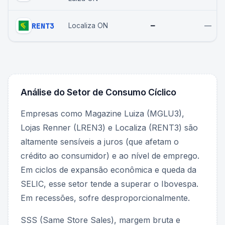
RENT3
—
—
Localiza ON
Análise do Setor de
Consumo Cíclico
Empresas como Magazine Luiza (MGLU3),
Lojas Renner (LREN3) e Localiza (RENT3) são
altamente sensíveis a juros (que afetam o
crédito ao consumidor) e ao nível de emprego.
Em ciclos de expansão econômica e queda da
SELIC, esse setor tende a superar o Ibovespa.
Em recessões, sofre desproporcionalmente.
SSS (Same Store Sales), margem bruta e