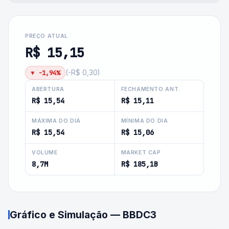
PREÇO ATUAL
R$ 15,15
▼
-1,94%
(
-R$ 0,30
)
ABERTURA
FECHAMENTO ANT.
R$ 15,54
R$ 15,11
MÁXIMA DO DIA
MÍNIMA DO DIA
R$ 15,54
R$ 15,06
VOLUME
MARKET CAP
8,7M
R$ 185,1B
Gráfico e Simulação —
BBDC3