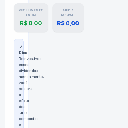
RECEBIMENTO
MÉDIA
ANUAL
MENSAL
R$ 0,00
R$ 0,00
💡
Dica:
Reinvestindo
esses
dividendos
mensalmente,
você
acelera
o
efeito
dos
juros
compostos
e