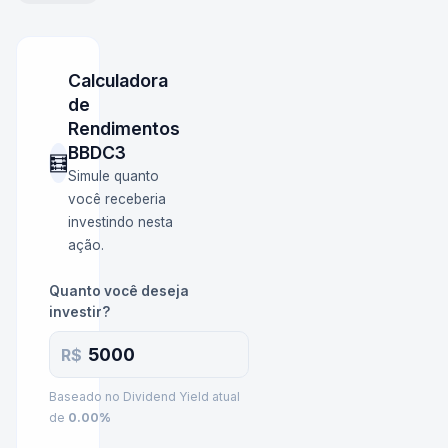
Calculadora
de
Rendimentos
BBDC3
🧮
Simule quanto
você receberia
investindo nesta
ação.
Quanto você deseja
investir?
R$
Baseado no Dividend Yield atual
de
0.00
%