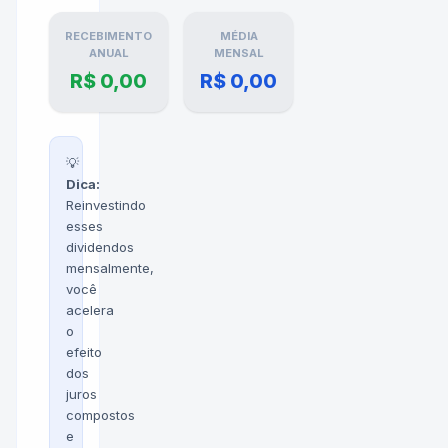
RECEBIMENTO
MÉDIA
ANUAL
MENSAL
R$ 0,00
R$ 0,00
💡
Dica:
Reinvestindo
esses
dividendos
mensalmente,
você
acelera
o
efeito
dos
juros
compostos
e