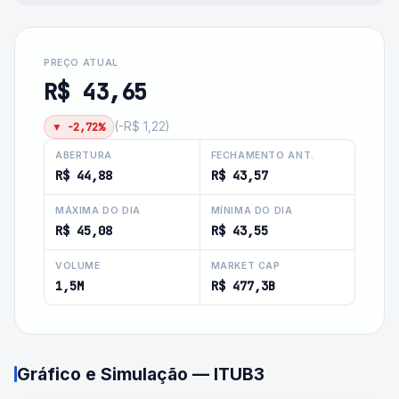
PREÇO ATUAL
R$ 43,65
▼
-2,72%
(
-R$ 1,22
)
ABERTURA
FECHAMENTO ANT.
R$ 44,88
R$ 43,57
MÁXIMA DO DIA
MÍNIMA DO DIA
R$ 45,08
R$ 43,55
VOLUME
MARKET CAP
1,5M
R$ 477,3B
Gráfico e Simulação —
ITUB3