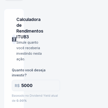
Calculadora
de
Rendimentos
ITUB3
🧮
Simule quanto
você receberia
investindo nesta
ação.
Quanto você deseja
investir?
R$
Baseado no Dividend Yield atual
de
0.00
%