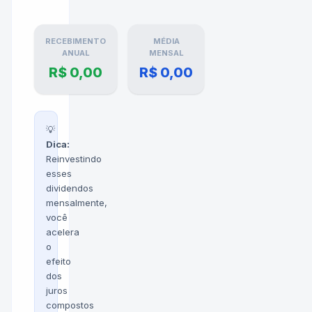
RECEBIMENTO
MÉDIA
ANUAL
MENSAL
R$ 0,00
R$ 0,00
💡
Dica:
Reinvestindo
esses
dividendos
mensalmente,
você
acelera
o
efeito
dos
juros
compostos