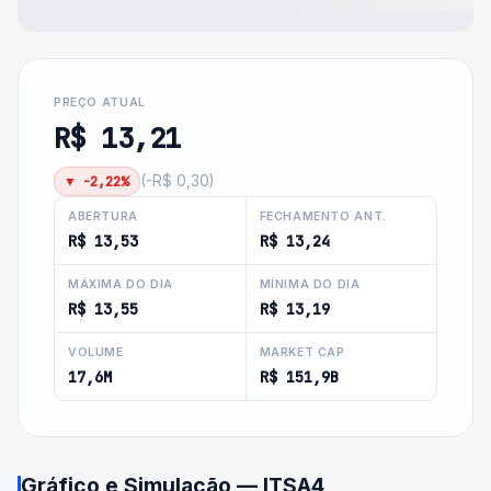
PREÇO ATUAL
R$ 13,21
▼
-2,22%
(
-R$ 0,30
)
ABERTURA
FECHAMENTO ANT.
R$ 13,53
R$ 13,24
MÁXIMA DO DIA
MÍNIMA DO DIA
R$ 13,55
R$ 13,19
VOLUME
MARKET CAP
17,6M
R$ 151,9B
Gráfico e Simulação —
ITSA4